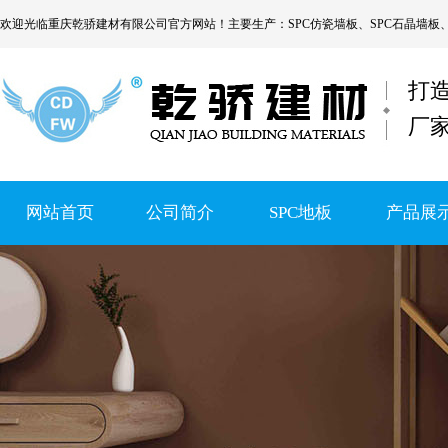
欢迎光临
重庆乾骄建材有限公司
官方网站！主要生产：
SPC仿瓷墙板
、
SPC石晶墙板
打
厂
网站首页
公司简介
SPC地板
产品展