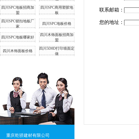
四川SPC地板招商加
四川SPC商用塑胶地
联系邮箱：
盟
板
四川SPC锁扣地板厂
您的地址：
四川SPC地板价格
家
四川木饰面板招商加
四川SPC地板哪家好
盟
四川5D8D打印墙面定
四川木饰面板价格
做
重庆乾骄建材有限公司