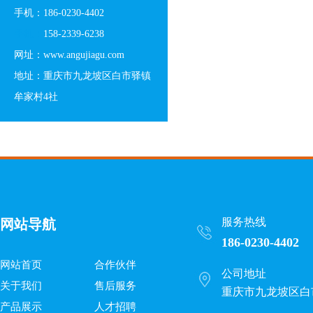
手机：186-0230-4402
手机：
158-2339-6238
网址：www.angujiagu.com
地址：重庆市九龙坡区白市驿镇
牟家村4社
服务热线
网站导航
186-0230-4402 
网站首页
合作伙伴
公司地址
关于我们
售后服务
重庆市九龙坡区白
产品展示
人才招聘