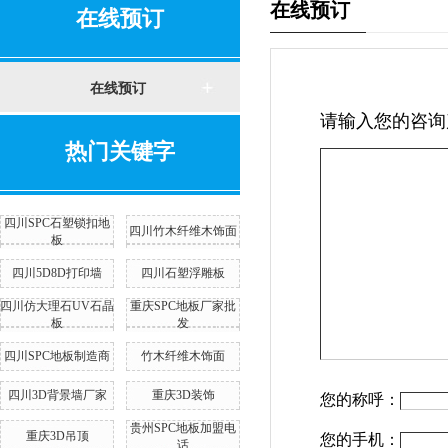
在线预订
在线预订
在线预订
请输入您的咨询
热门关键字
四川SPC石塑锁扣地
四川竹木纤维木饰面
板
四川5D8D打印墙
四川石塑浮雕板
四川仿大理石UV石晶
重庆SPC地板厂家批
板
发
四川SPC地板制造商
竹木纤维木饰面
四川3D背景墙厂家
重庆3D装饰
您的称呼：
贵州SPC地板加盟电
重庆3D吊顶
您的手机：
话